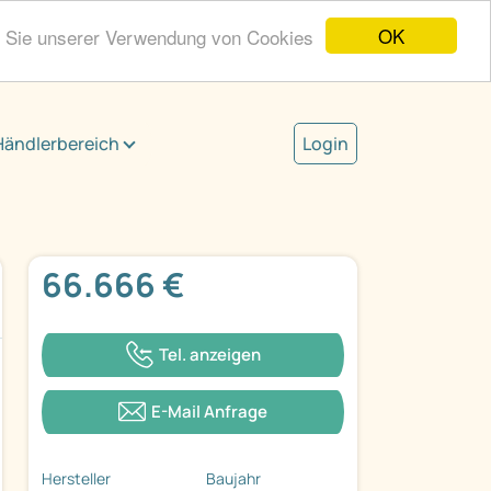
OK
n Sie unserer Verwendung von Cookies
Händlerbereich
Login
66.666 €
Tel. anzeigen
E-Mail Anfrage
Hersteller
Baujahr