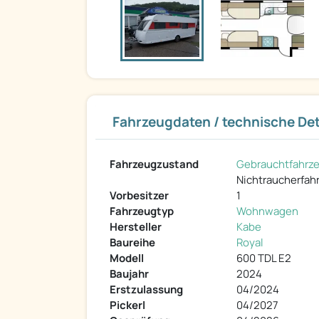
Fahrzeugdaten / technische Det
Fahrzeugzustand
Gebrauchtfahrz
Nichtraucherfah
Vorbesitzer
1
Fahrzeugtyp
Wohnwagen
Hersteller
Kabe
Baureihe
Royal
Modell
600 TDL E2
Baujahr
2024
Erstzulassung
04/2024
Pickerl
04/2027