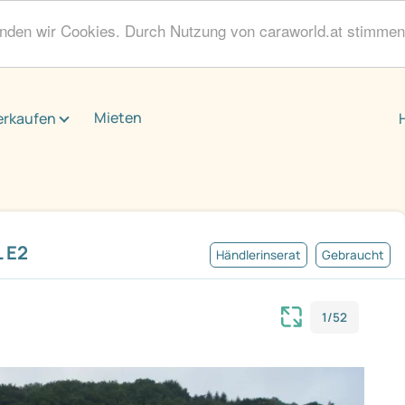
enden wir Cookies. Durch Nutzung von caraworld.at stimme
Mieten
erkaufen
 E2
Händlerinserat
Gebraucht
1/52