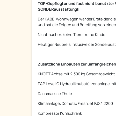
TOP-Gepflegter und fast nicht benutzter
SONDERausstattung!!
Der KABE-Wohnwagen war der Erste der di
und hat die Felgen und Bereifung von eine
Nichtraucher, keine Tiere, keine Kinder.
Heutiger Neupreis inklusive der Sonderausta
Zusätzliche Einbauten zur umfangreichen
KNOTT Achse mit 2.300 kg Gesamtgewicht (
E&P Level C Hydraulikhubstützenanlage mi
Dachmarkise Thule
Klimaanlage: Dometic FreshJet FJX4 2200
Kompressor Kühlschrank