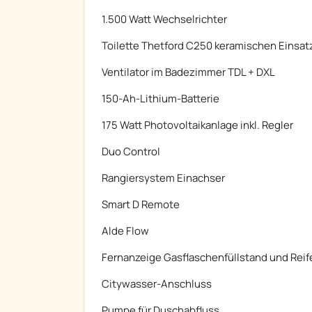
1.500 Watt Wechselrichter
Toilette Thetford C250 keramischen Einsat
Ventilator im Badezimmer TDL + DXL
150-Ah-Lithium-Batterie
175 Watt Photovoltaikanlage inkl. Regler
Duo Control
Rangiersystem Einachser
Smart D Remote
Alde Flow
Fernanzeige Gasflaschenfüllstand und Rei
Citywasser-Anschluss
Pumpe für Duschabfluss