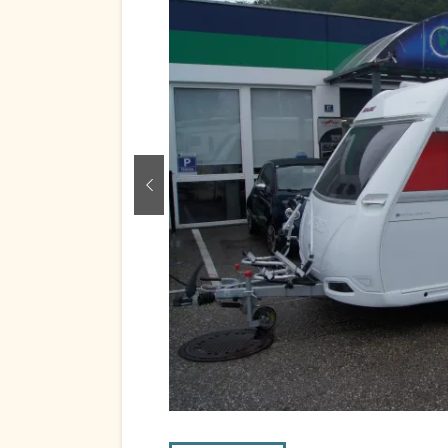
zurück