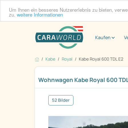
Um Ihnen ein besseres Nutzererlebnis zu bieten, verw
zu.
weitere Informationen
Kaufen
V
Kabe
Royal
Kabe Royal 600 TDL E2
Wohnwagen Kabe Royal 600 TDL
52 Bilder