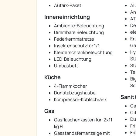
Autark-Paket
Al
An
Inneneinrichtung
AT
De
Ambiente-Beleuchtung
el
Dimmbare Beleuchtung
Er
Federkernmatratze
Ga
Insektenschutztür 1/1
Hy
Kleiderschrankbeleuchtung
St
LED-Beleuchtung
St
Umbaubett
Te
Küche
Bi
Sc
4-Flammkocher
Dunstabzugshaube
Sanit
Kompressor-Kühlschrank
Ca
Gas
Ci
Du
Gasflaschenkasten für: 2x11
Fr
kg Fl.
Fr
Gasstandsfernanzeige mit