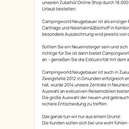
unseren Zubehör Online Shop durch 18.000 
Urlaub bestellen.
Campingworld Neugebauer ist als einziger 
Carthago und Niesmann&Bischoff in Kombin
besondere Auszeichnung wird jeweils von d
Sollten Sie ein Neueinsteiger sein und sich
richtige für Sie ist dann bietet Campingw
an – genießen Sie die Exklusivität mit de
Campingworld Neugebauer ist auch in Zukun
Zweigstelle 2012 in Gmunden erfolgreich er
hat, wurde 2014 unsere Zentrale in Neunki
Auswahl an exklusiven Reisemobilen biete
Die große Auswahl der neuen und gebraucht
sichere Entscheidung zu treffen.
Das ganze tun wir nur aus einem Grund:
Die Kunden sollen sich bei uns wohl fühlen