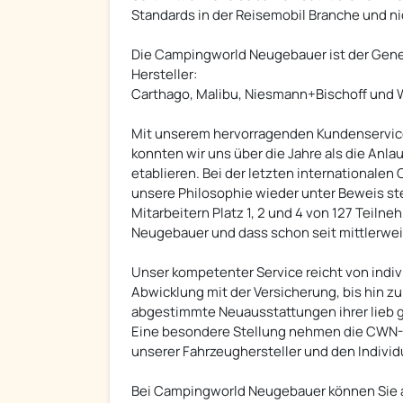
Standards in der Reisemobil Branche und ni
Die Campingworld Neugebauer ist der Gener
Hersteller:
Carthago, Malibu, Niesmann+Bischoff und W
Mit unserem hervorragenden Kundenservice 
konnten wir uns über die Jahre als die Anl
etablieren. Bei der letzten internationale
unsere Philosophie wieder unter Beweis st
Mitarbeitern Platz 1, 2 und 4 von 127 Teiln
Neugebauer und dass schon seit mittlerwei
Unser kompetenter Service reicht von indiv
Abwicklung mit der Versicherung, bis hin z
abgestimmte Neuausstattungen ihrer lieb
Eine besondere Stellung nehmen die CWN-L
unserer Fahrzeughersteller und den Indivi
Bei Campingworld Neugebauer können Sie 