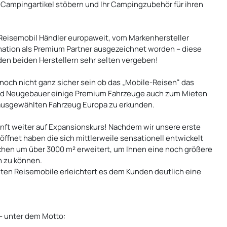
Campingartikel stöbern und Ihr Campingzubehör für ihren
Reisemobil Händler europaweit, vom Markenhersteller
ation als Premium Partner ausgezeichnet worden – diese
en beiden Herstellern sehr selten vergeben!
 noch nicht ganz sicher sein ob das „Mobile-Reisen“ das
orld Neugebauer einige Premium Fahrzeuge auch zum Mieten
m ausgewählten Fahrzeug Europa zu erkunden.
ft weiter auf Expansionskurs! Nachdem wir unsere erste
öffnet haben die sich mittlerweile sensationell entwickelt
rchen um über 3000 m² erweitert, um Ihnen eine noch größere
n zu können.
en Reisemobile erleichtert es dem Kunden deutlich eine
 – unter dem Motto: