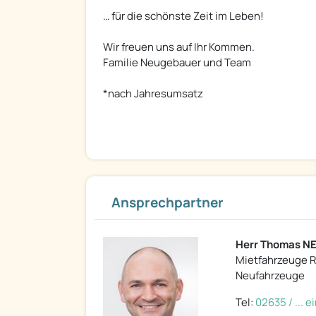
… für die schönste Zeit im Leben!
Wir freuen uns auf Ihr Kommen.
Familie Neugebauer und Team
*nach Jahresumsatz
Ansprechpartner
Herr Thomas 
Mietfahrzeuge R
Neufahrzeuge
Tel:
02635 / ... 