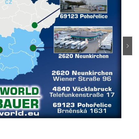
weite