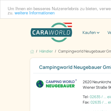
Um Ihnen ein besseres Nutzererlebnis zu bieten, verw
zu.
weitere Informationen
Kaufen
V
Händler
Campingworld Neugebauer G
Campingworld Neugebauer G
2620 Neunkirch
Wiener Straße 9
Tel:
02635 / ... 
Fax:
02635 / ... 