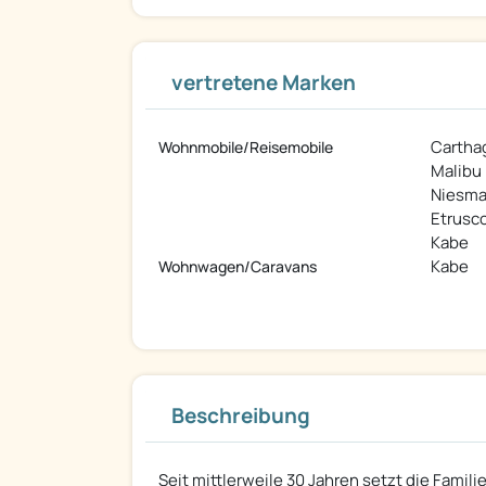
vertretene Marken
Cartha
Wohnmobile/Reisemobile
Malibu
Niesma
Etrusc
Kabe
Kabe
Wohnwagen/Caravans
Beschreibung
Seit mittlerweile 30 Jahren setzt die Fami