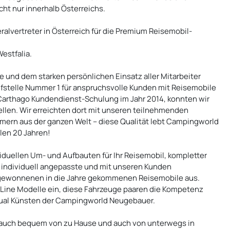
cht nur innerhalb Österreichs.
alvertreter in Österreich für die Premium Reisemobil-
estfalia.
und dem starken persönlichen Einsatz aller Mitarbeiter
aufstelle Nummer 1 für anspruchsvolle Kunden mit Reisemobile
n Carthago Kundendienst-Schulung im Jahr 2014, konnten wir
ellen. Wir erreichten dort mit unseren teilnehmenden
ehmern aus der ganzen Welt – diese Qualität lebt Campingworld
len 20 Jahren!
iduellen Um- und Aufbauten für Ihr Reisemobil, kompletter
u individuell angepasste und mit unseren Kunden
 gewonnenen in die Jahre gekommenen Reisemobile aus.
ine Modelle ein, diese Fahrzeuge paaren die Kompetenz
dual Künsten der Campingworld Neugebauer.
auch bequem von zu Hause und auch von unterwegs in