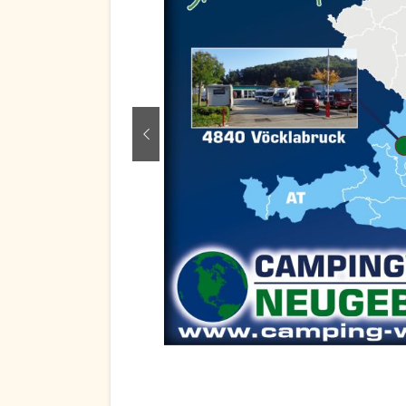
zurück