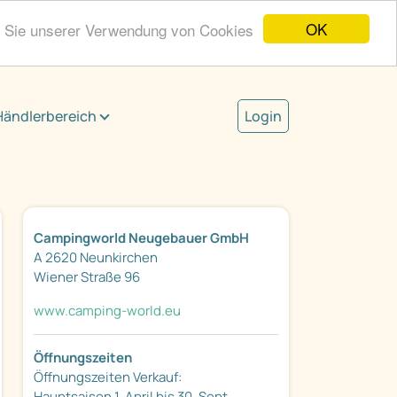
OK
n Sie unserer Verwendung von Cookies
Händlerbereich
Login
Campingworld Neugebauer GmbH
A 2620 Neunkirchen
Wiener Straße 96
www.camping-world.eu
Öffnungszeiten
Öffnungszeiten Verkauf:
Hauptsaison 1. April bis 30. Sept.