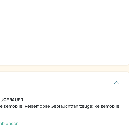
NEUGEBAUER
eisemobile; Reisemobile Gebrauchtfahrzeuge; Reisemobile
einblenden