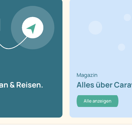
Magazin
an & Reisen.
Alles über Car
Alle anzeigen