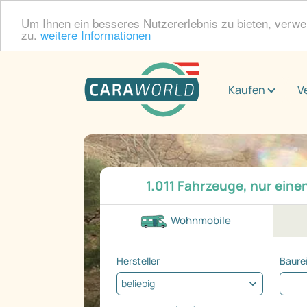
Um Ihnen ein besseres Nutzererlebnis zu bieten, verw
zu.
weitere Informationen
Kaufen
V
1.011 Fahrzeuge, nur einen
Wohnmobile
Hersteller
Baure