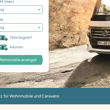
ht (max)
bis
Teilintegriert
Alkoven
Wohnmobile anzeigen
atz für Wohnmobile und Caravans