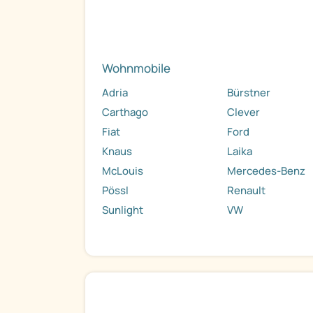
Wohnmobile
Adria
Bürstner
Carthago
Clever
Fiat
Ford
Knaus
Laika
McLouis
Mercedes-Benz
Pössl
Renault
Sunlight
VW