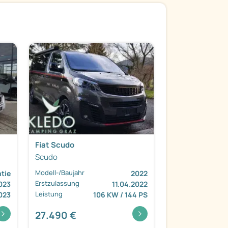
Fiat Scudo
Scudo
Modell-/Baujahr
tie
2022
Erstzulassung
023
11.04.2022
Leistung
023
106 KW / 144 PS
27.490 €