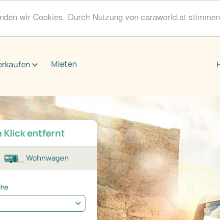
enden wir Cookies. Durch Nutzung von caraworld.at stimme
Mieten
erkaufen
 Klick entfernt
Wohnwagen
ihe