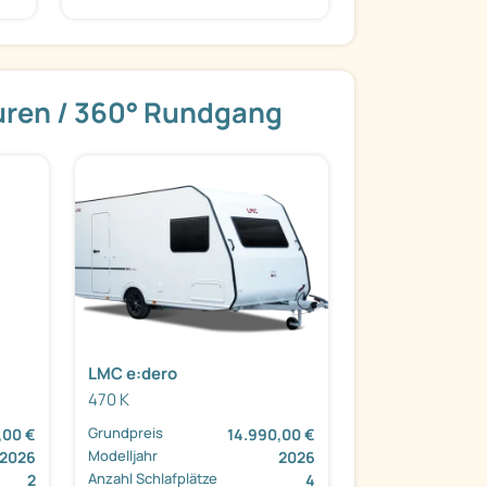
ouren / 360° Rundgang
LMC e:dero
470 K
Grundpreis
,00 €
14.990,00 €
Modelljahr
2026
2026
Anzahl Schlafplätze
2
4