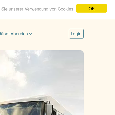
OK
n Sie unserer Verwendung von Cookies
Händlerbereich
Login