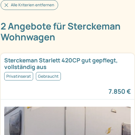
Alle Kriterien entfernen
2 Angebote für Sterckeman
Wohnwagen
Sterckeman Starlett 420CP gut gepflegt,
vollständig aus
Privatinserat
Gebraucht
7.850 €