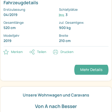
Fahrzeugdetails
Erstzulassung
Schlafplätze
04/2019
3
Gesamtlänge
zul. Gesamtgew.
520 cm
900 kg
Modelljahr
Breite
2019
210 cm
Merken
Teilen
Drucken
Mehr Details
Unsere Wohnwagen und Caravans
Von A nach Besser