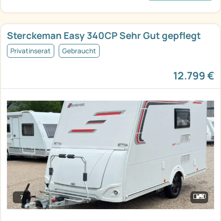
Sterckeman Easy 340CP Sehr Gut gepflegt
Privatinserat
Gebraucht
12.799 €
7