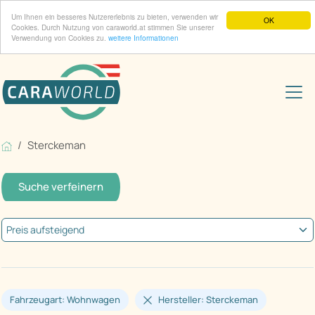
Um Ihnen ein besseres Nutzererlebnis zu bieten, verwenden wir
OK
Cookies. Durch Nutzung von caraworld.at stimmen Sie unserer
Verwendung von Cookies zu.
weitere Informationen
Sterckeman
Suche verfeinern
Fahrzeugart: Wohnwagen
Hersteller: Sterckeman