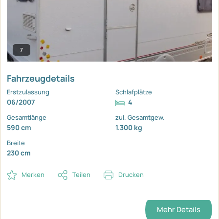
7
Fahrzeugdetails
Erstzulassung
Schlafplätze
06/2007
4
Gesamtlänge
zul. Gesamtgew.
590 cm
1.300 kg
Breite
230 cm
Merken
Teilen
Drucken
Mehr Details