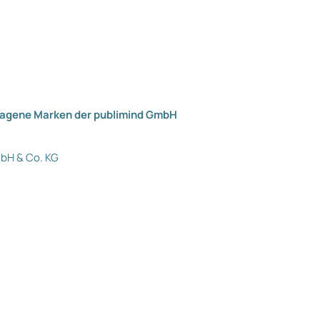
tragene Marken der publimind GmbH
mbH & Co. KG