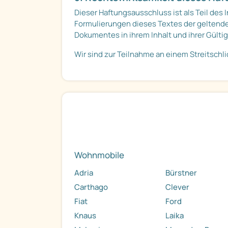
Dieser Haftungsausschluss ist als Teil des
Formulierungen dieses Textes der geltenden
Dokumentes in ihrem Inhalt und ihrer Gülti
Wir sind zur Teilnahme an einem Streitschl
Wohnmobile
Adria
Bürstner
Carthago
Clever
Fiat
Ford
Knaus
Laika