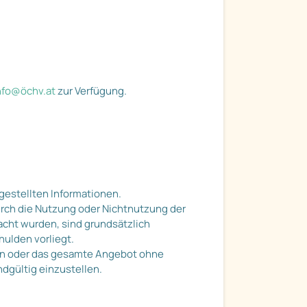
nfo@öchv.at
zur Verfügung.
tgestellten Informationen.
urch die Nutzung oder Nichtnutzung der
acht wurden, sind grundsätzlich
hulden vorliegt.
iten oder das gesamte Angebot ohne
dgültig einzustellen.