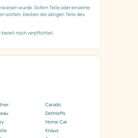
erwiesen wurde. Sofern Teile oder einzelne
 sollten, bleiben die übrigen Teile des
bereit noch verpflichtet.
tner
Carado
teau
Dethleffs
by
Home-Car
ella
Knaus