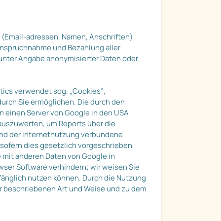
n (Email-adressen, Namen, Anschriften)
 Inanspruchnahme und Bezahlung aller
 unter Angabe anonymisierter Daten oder
tics verwendet sog. „Cookies“,
urch Sie ermöglichen. Die durch den
an einen Server von Google in den USA
 auszuwerten, um Reports über die
und der Internetnutzung verbundene
 sofern dies gesetzlich vorgeschrieben
se mit anderen Daten von Google in
wser Software verhindern; wir weisen Sie
mfänglich nutzen können. Durch die Nutzung
vor beschriebenen Art und Weise und zu dem