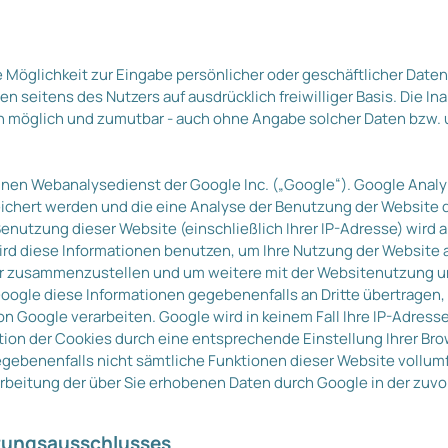
 Möglichkeit zur Eingabe persönlicher oder geschäftlicher Date
ten seitens des Nutzers auf ausdrücklich freiwilliger Basis. Die
h möglich und zumutbar - auch ohne Angabe solcher Daten bzw.
inen Webanalysedienst der Google Inc. („Google“). Google Analy
ichert werden und die eine Analyse der Benutzung der Website d
enutzung dieser Website (einschließlich Ihrer IP-Adresse) wird 
ird diese Informationen benutzen, um Ihre Nutzung der Website
ber zusammenzustellen und um weitere mit der Websitenutzung 
oogle diese Informationen gegebenenfalls an Dritte übertragen,
on Google verarbeiten. Google wird in keinem Fall Ihre IP-Adres
ation der Cookies durch eine entsprechende Einstellung Ihrer Bro
 gegebenenfalls nicht sämtliche Funktionen dieser Website vollu
earbeitung der über Sie erhobenen Daten durch Google in der zu
ftungsausschlusses