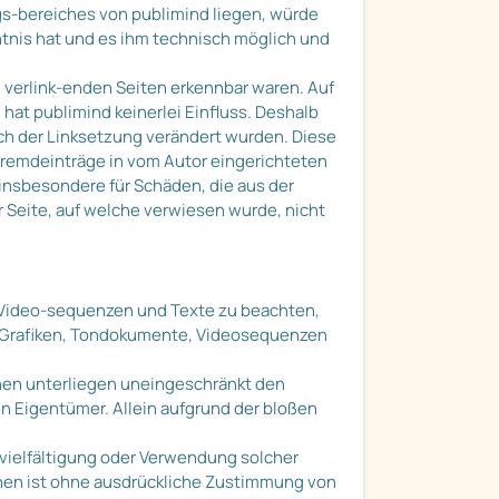
ngs-bereiches von publimind liegen, würde
nntnis hat und es ihm technisch möglich und
zu verlink-enden Seiten erkennbar waren. Auf
 hat publimind keinerlei Einfluss. Deshalb
nach der Linksetzung verändert wurden. Diese
 Fremdeinträge in vom Autor eingerichteten
 insbesondere für Schäden, die aus der
 Seite, auf welche verwiesen wurde, nicht
, Video-sequenzen und Texte zu beachten,
ie Grafiken, Tondokumente, Videosequenzen
hen unterliegen uneingeschränkt den
 Eigentümer. Allein aufgrund der bloßen
ervielfältigung oder Verwendung solcher
nen ist ohne ausdrückliche Zustimmung von