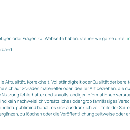
ötigen oder Fragen zur Webseite haben, stehen wir gerne unter
i
erband
e Aktualität, Korrektheit, Vollständigkeit oder Qualität der berei
sich auf Schäden materieller oder ideeller Art beziehen, die d
 Nutzung fehlerhafter und unvollständiger Informationen verurs
nd kein nachweislich vorsätzliches oder grob fahrlässiges Versc
indlich. publimind behält es sich ausdrücklich vor, Teile der Se
rgänzen, zu löschen oder die Veröffentlichung zeitweise oder en