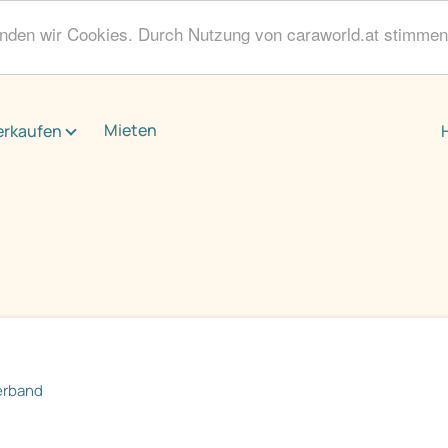
enden wir Cookies. Durch Nutzung von caraworld.at stimme
Mieten
erkaufen
erband