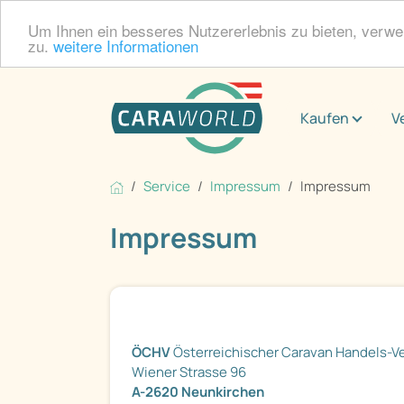
Um Ihnen ein besseres Nutzererlebnis zu bieten, verw
zu.
weitere Informationen
Kaufen
V
Service
Impressum
Impressum
Impressum
ÖCHV
Österreichischer Caravan Handels-V
Wiener Strasse 96
A-2620 Neunkirchen