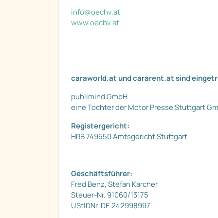
info@oechv.at
www.oechv.at
caraworld.at und cararent.at sind einge
publimind GmbH
eine Tochter der Motor Presse Stuttgart G
Registergericht:
HRB 749550 Amtsgericht Stuttgart
Geschäftsführer:
Fred Benz, Stefan Karcher
Steuer-Nr. 91060/13175
UStIDNr. DE 242998997