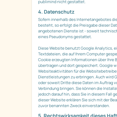
publimind nicht gestattet.
4. Datenschutz
Sofern innerhalb des Internetangebotes die
besteht, so erfolgt die Preisgabe dieser Da
angebotenen Dienste ist - soweit technisc
eines Pseudonyms gestattet.
Diese Website benutzt Google Analytics, e
Textdateien, die auf Ihrem Computer gespe
Cookie erzeugten Informationen über Ihre B
übertragen und dort gespeichert. Google w
Websiteaktivitäten für die Websitebetrei
Dienstleistungen zu erbringen. Auch wird G
oder soweit Dritte diese Daten im Auftrag v
Verbindung bringen. Sie können die Install
jedoch darauf hin, dass Sie in diesem Fall
dieser Website erklären Sie sich mit der B
zuvor benannten Zweck einverstanden.
5. Rechtswirksamkeit dieses Ha