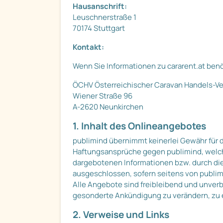
Hausanschrift:
Leuschnerstraße 1
70174 Stuttgart
Kontakt:
Wenn Sie Informationen zu cararent.at ben
ÖCHV Österreichischer Caravan Handels-V
Wiener Straße 96
A-2620 Neunkirchen
1. Inhalt des Onlineangebotes
publimind übernimmt keinerlei Gewähr für di
Haftungsansprüche gegen publimind, welche 
dargebotenen Informationen bzw. durch die
ausgeschlossen, sofern seitens von publimi
Alle Angebote sind freibleibend und unverb
gesonderte Ankündigung zu verändern, zu e
2. Verweise und Links