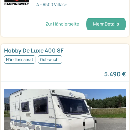
A - 9500 Villach
Zur Händlerseite
Mehr Details
Hobby De Luxe 400 SF
Händlerinserat
Gebraucht
5.490 €