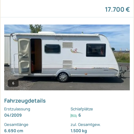
17.700 €
6
Fahrzeugdetails
Erstzulassung
Schlafplätze
04/2009
6
Gesamtlänge
zul. Gesamtgew.
6.690 cm
1.500 kg