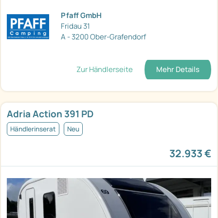
Pfaff GmbH
Fridau 31
A - 3200 Ober-Grafendorf
Zur Händlerseite
Mehr Details
Adria Action 391 PD
Händlerinserat
Neu
32.933 €