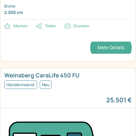
Breite
2.300 cm
Merken
Teilen
Drucken
Mehr Details
Weinsberg CaraLife 450 FU
Händlerinserat
Neu
25.501 €