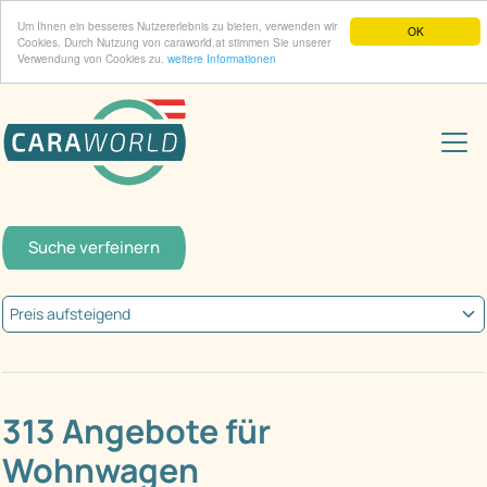
Um Ihnen ein besseres Nutzererlebnis zu bieten, verwenden wir
OK
Cookies. Durch Nutzung von caraworld.at stimmen Sie unserer
Verwendung von Cookies zu.
weitere Informationen
Suche verfeinern
313 Angebote für
Wohnwagen