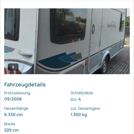
8
Fahrzeugdetails
Erstzulassung
Schlafplätze
09/2008
4
Gesamtlänge
zul. Gesamtgew.
6.330 cm
1.300 kg
Breite
229 cm