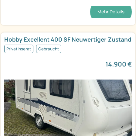
Mehr Details
Hobby Excellent 400 SF Neuwertiger Zustand
Privatinserat
Gebraucht
14.900 €