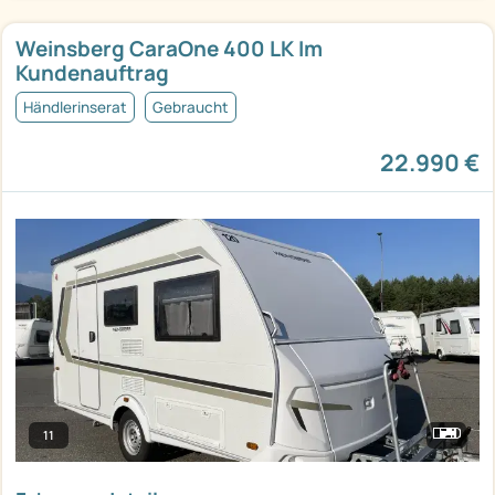
Weinsberg CaraOne 400 LK Im
Kundenauftrag
Händlerinserat
Gebraucht
22.990 €
11