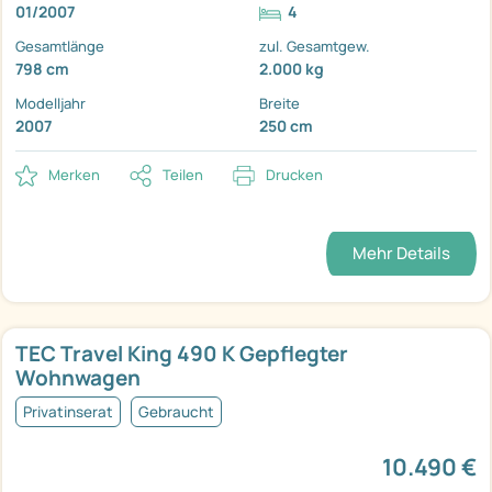
01/2007
4
Gesamtlänge
zul. Gesamtgew.
798 cm
2.000 kg
Modelljahr
Breite
2007
250 cm
Merken
Teilen
Drucken
Mehr Details
TEC Travel King 490 K Gepflegter
Wohnwagen
Privatinserat
Gebraucht
10.490 €