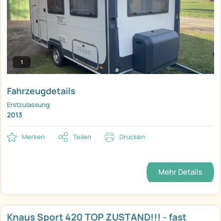
1
Fahrzeugdetails
Erstzulassung
2013
Merken
Teilen
Drucken
Mehr Details
Knaus Sport 420 TOP ZUSTAND!!! - fast