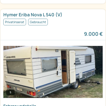
Hymer Eriba Nova L 540 (V)
Privatinserat
Gebraucht
9.000 €
5