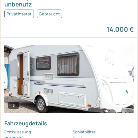
unbenutz
Privatinserat
Gebraucht
14.000 €
8
Fahrzeugdetails
Erstzulassung
Schlafplätze