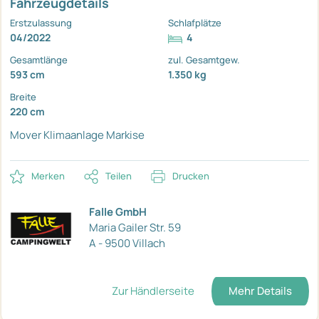
Fahrzeugdetails
Erstzulassung
Schlafplätze
04/2022
4
Gesamtlänge
zul. Gesamtgew.
593 cm
1.350 kg
Breite
220 cm
Mover
Klimaanlage
Markise
Merken
Teilen
Drucken
Falle GmbH
Maria Gailer Str. 59
A - 9500 Villach
Zur Händlerseite
Mehr Details