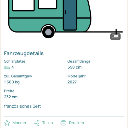
Fahrzeugdetails
Schlafplätze
Gesamtlänge
4
658 cm
zul. Gesamtgew.
Modelljahr
1.500 kg
2027
Breite
232 cm
französisches Bett
Merken
Teilen
Drucken