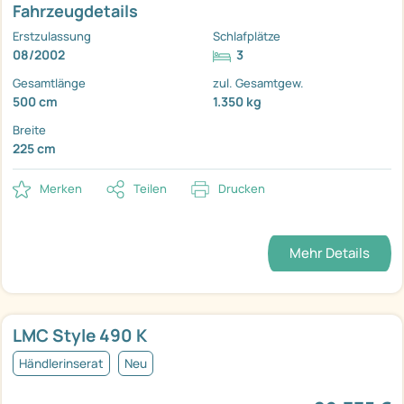
Fahrzeugdetails
Erstzulassung
Schlafplätze
08/2002
3
Gesamtlänge
zul. Gesamtgew.
500 cm
1.350 kg
Breite
225 cm
Merken
Teilen
Drucken
Mehr Details
LMC Style 490 K
Händlerinserat
Neu