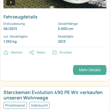
8
Fahrzeugdetails
Erstzulassung
Gesamtlänge
06/2013
5.900 cm
zul. Gesamtgew.
Modelljahr
1.350 kg
2013
Merken
Teilen
Drucken
Mehr Details
Sterckeman Evolution 490 PE Wir verkaufen
unseren Wohnwage
Privatinserat
Gebraucht