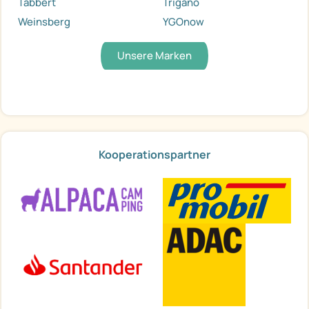
Tabbert
Trigano
Weinsberg
YGOnow
Unsere Marken
Kooperationspartner