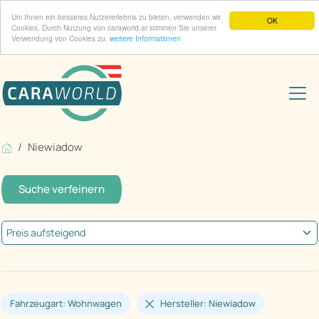
Um Ihnen ein besseres Nutzererlebnis zu bieten, verwenden wir
OK
Cookies. Durch Nutzung von caraworld.at stimmen Sie unserer
Verwendung von Cookies zu.
weitere Informationen
Niewiadow
Suche verfeinern
Fahrzeugart: Wohnwagen
Hersteller: Niewiadow