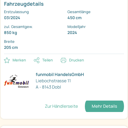
Fahrzeugdetails
Erstzulassung
Gesamtlänge
03/2024
450 cm
zul. Gesamtgew.
Modelljahr
850 kg
2024
Breite
205 cm
Merken
Teilen
Drucken
funmobil HandelsGmbH
Liebochstrasse 11
A - 8143 Dobl
Zur Händlerseite
Mehr Details