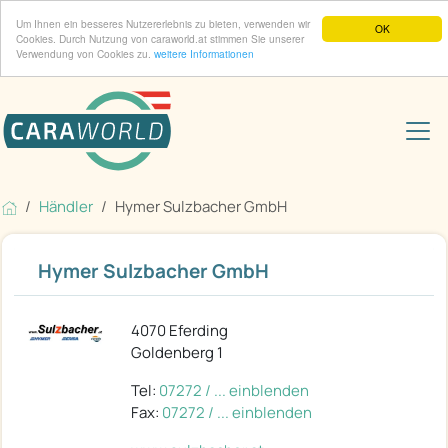
Um Ihnen ein besseres Nutzererlebnis zu bieten, verwenden wir
OK
Cookies. Durch Nutzung von caraworld.at stimmen Sie unserer
Verwendung von Cookies zu.
weitere Informationen
Händler
Hymer Sulzbacher GmbH
Hymer Sulzbacher GmbH
4070 Eferding
Goldenberg 1
Tel:
07272 / ... einblenden
Fax:
07272 / ... einblenden