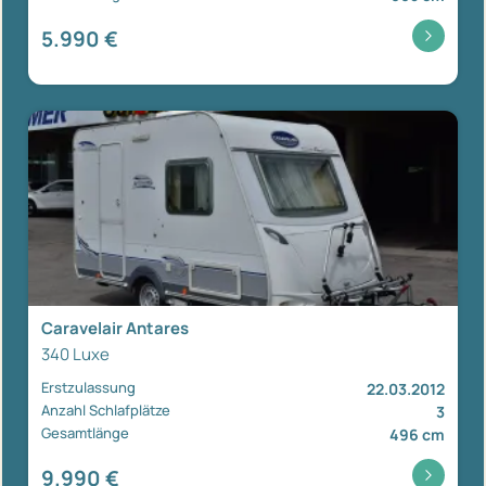
5.990 €
Caravelair Antares
340 Luxe
Erstzulassung
22.03.2012
Anzahl Schlafplätze
3
Gesamtlänge
496 cm
9.990 €