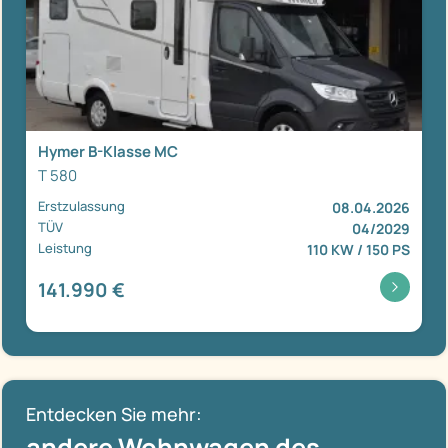
Hymer B-Klasse MC
T 580
Erstzulassung
08.04.2026
TÜV
04/2029
Leistung
110 KW / 150 PS
141.990 €
Entdecken Sie mehr:
andere Wohnwagen des