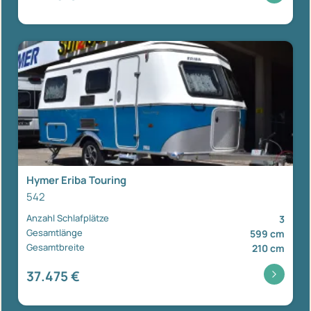
Hymer Eriba Touring
542
Anzahl Schlafplätze
3
Gesamtlänge
599 cm
Gesamtbreite
210 cm
37.475 €