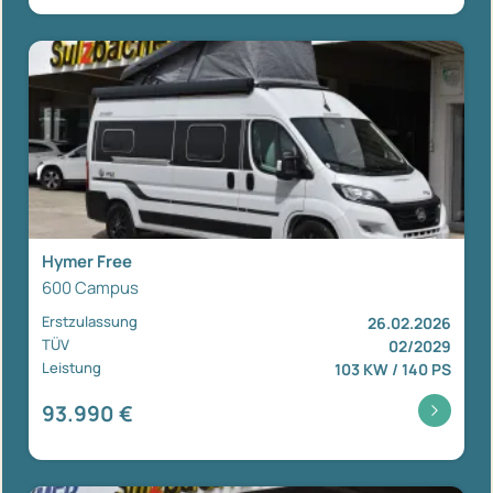
Hymer Free
600 Campus
Erstzulassung
26.02.2026
TÜV
02/2029
Leistung
103 KW / 140 PS
93.990 €