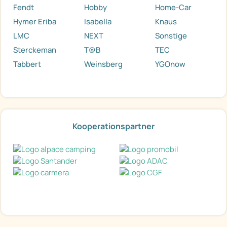
Fendt
Hobby
Home-Car
Hymer Eriba
Isabella
Knaus
LMC
NEXT
Sonstige
Sterckeman
T@B
TEC
Tabbert
Weinsberg
YGOnow
Kooperationspartner