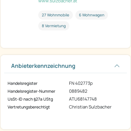
www.sulzbacher.at
27 Wohnmobile
6 Wohnwagen
8 Vermietung
Anbieterkennzeichnung
FN 402773p
Handelsregister
0889482
Handelsregister-Nummer
ATU68147748
UsSt-ID nach §27a UStg
Christian Sulzbacher
Vertretungsberechtigt