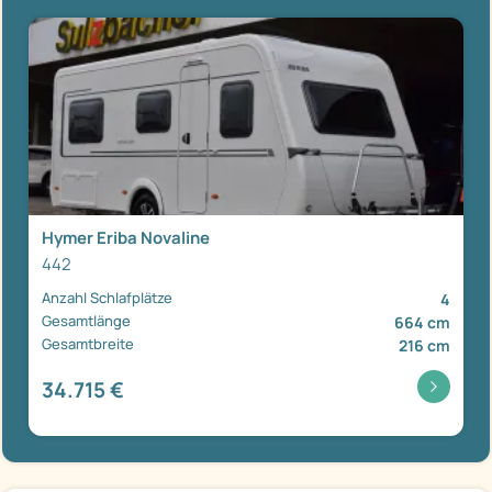
Hymer Eriba Novaline
442
Anzahl Schlafplätze
4
Gesamtlänge
664 cm
Gesamtbreite
216 cm
34.715 €