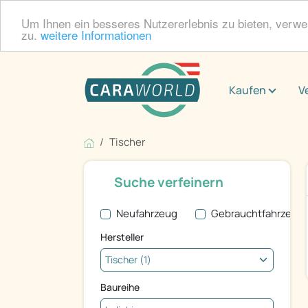
Um Ihnen ein besseres Nutzererlebnis zu bieten, verw
zu.
weitere Informationen
Kaufen
V
Tischer
Suche verfeinern
Neufahrzeug
Gebrauchtfahrzeug
Hersteller
Baureihe