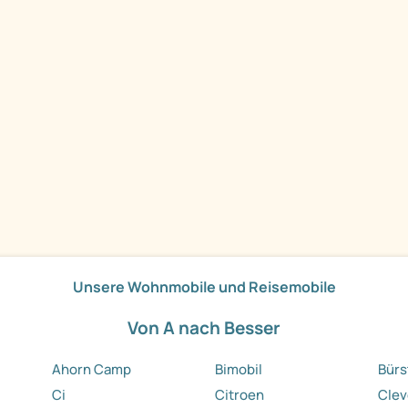
Unsere Wohnmobile und Reisemobile
Von A nach Besser
Ahorn Camp
Bimobil
Bürs
Ci
Citroen
Clev