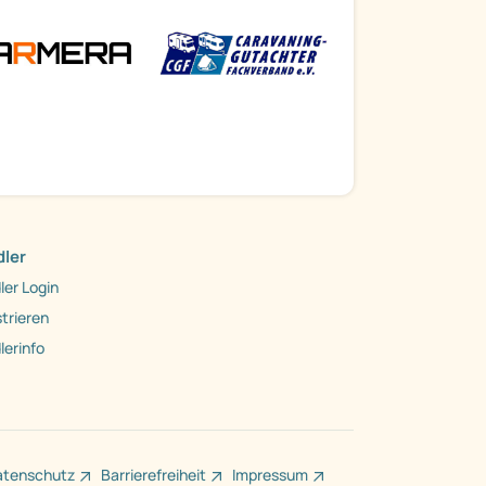
ler
ler Login
trieren
lerinfo
atenschutz
Barrierefreiheit
Impressum