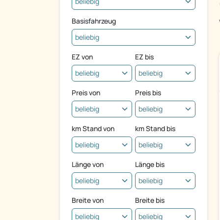
Basisfahrzeug
EZ von
EZ bis
Preis von
Preis bis
km Stand von
km Stand bis
Länge von
Länge bis
Breite von
Breite bis