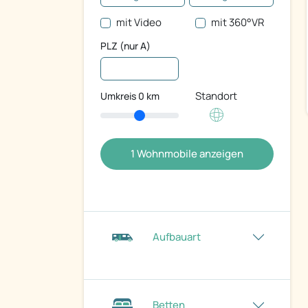
mit Video
mit 360°VR
PLZ (nur A)
Standort
Umkreis
0
km
1
Wohnmobile anzeigen
Aufbauart
Betten