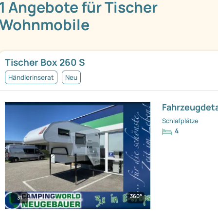
1 Angebote für Tischer
Wohnmobile
Tischer Box 260 S
Händlerinserat
Neu
Fahrzeugdeta
Schlafplätze
4
360°
31