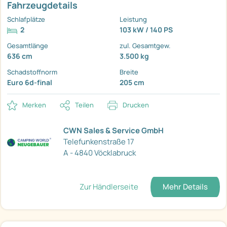
Fahrzeugdetails
Schlafplätze
Leistung
2
103 kW / 140 PS
Gesamtlänge
zul. Gesamtgew.
636 cm
3.500 kg
Schadstoffnorm
Breite
Euro 6d-final
205 cm
Merken
Teilen
Drucken
CWN Sales & Service GmbH
Telefunkenstraße 17
A - 4840 Vöcklabruck
Zur Händlerseite
Mehr Details