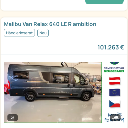
Malibu Van Relax 640 LE R ambition
Händlerinserat
Neu
101.263 €
28