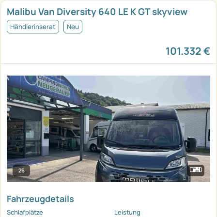
Malibu Van Diversity 640 LE K GT skyview
Händlerinserat
Neu
101.332 €
26
Fahrzeugdetails
Schlafplätze
Leistung