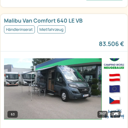
Malibu Van Comfort 640 LE VB
Händlerinserat
Mietfahrzeug
83.506 €
360°
63