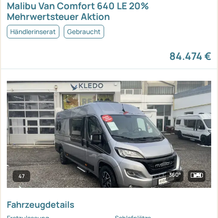
Malibu Van Comfort 640 LE 20%
Mehrwertsteuer Aktion
Händlerinserat
Gebraucht
84.474 €
360°
47
Fahrzeugdetails