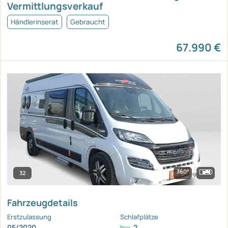
Vermittlungsverkauf
Händlerinserat
Gebraucht
67.990 €
360°
32
Fahrzeugdetails
Erstzulassung
Schlafplätze
05/2020
2