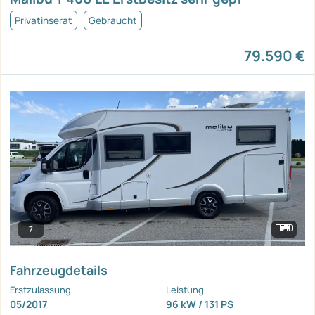
Privatinserat
Gebraucht
79.590 €
7
Fahrzeugdetails
Erstzulassung
Leistung
05/2017
96 kW / 131 PS