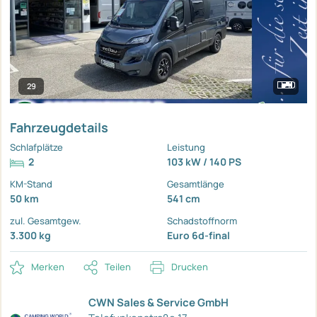
29
Fahrzeugdetails
Schlafplätze
Leistung
2
103 kW / 140 PS
KM-Stand
Gesamtlänge
50 km
541 cm
zul. Gesamtgew.
Schadstoffnorm
3.300 kg
Euro 6d-final
Merken
Teilen
Drucken
CWN Sales & Service GmbH