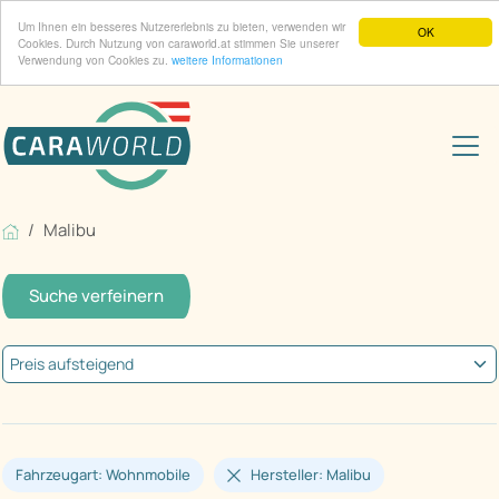
Um Ihnen ein besseres Nutzererlebnis zu bieten, verwenden wir
OK
Cookies. Durch Nutzung von caraworld.at stimmen Sie unserer
Verwendung von Cookies zu.
weitere Informationen
Malibu
Suche verfeinern
Fahrzeugart: Wohnmobile
Hersteller: Malibu