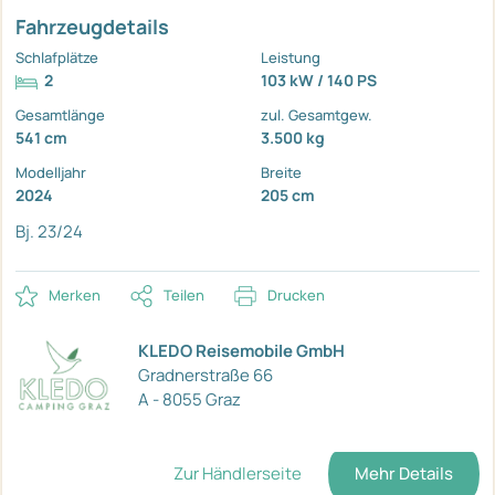
Fahrzeugdetails
Schlafplätze
Leistung
2
103 kW / 140 PS
Gesamtlänge
zul. Gesamtgew.
541 cm
3.500 kg
Modelljahr
Breite
2024
205 cm
Bj. 23/24
Merken
Teilen
Drucken
KLEDO Reisemobile GmbH
Gradnerstraße 66
A - 8055 Graz
Zur Händlerseite
Mehr Details