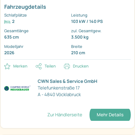
Fahrzeugdetails
Schlafplätze
Leistung
2
103 kW / 140 PS
Gesamtlänge
zul. Gesamtgew.
635 cm
3.500 kg
Modelljahr
Breite
2026
210 cm
Merken
Teilen
Drucken
CWN Sales & Service GmbH
Telefunkenstraße 17
A - 4840 Vöcklabruck
Zur Händlerseite
Mehr Details