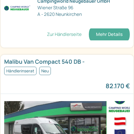
Campingworld Neugebauer GmbH
Wiener Straße 96
A - 2620 Neunkirchen
Zur Händlerseite
Mehr Details
Malibu Van Compact 540 DB -
Händlerinserat
Neu
82.170 €