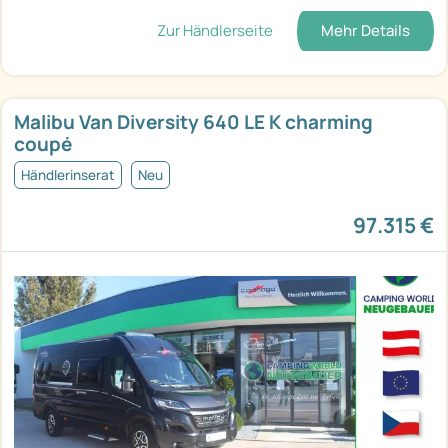
Zur Händlerseite
Mehr Details
Malibu Van Diversity 640 LE K charming
coupé
Händlerinserat
Neu
97.315 €