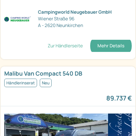
Campingworld Neugebauer GmbH
Wiener Straße 96
A - 2620 Neunkirchen
Zur Händlerseite
Mehr Details
Malibu Van Compact 540 DB
Händlerinserat
Neu
89.737 €