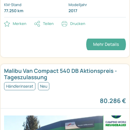
KM-Stand
Modelljahr
77.250 km
2017
Merken
Teilen
Drucken
Mehr Details
Malibu Van Compact 540 DB Aktionspreis -
Tageszulassung
Händlerinserat
Neu
80.286 €