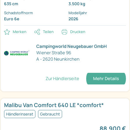
635 cm
3.500 kg
Schadstoffnorm
Modelljahr
Euro 6e
2026
Merken
Teilen
Drucken
Campingworld Neugebauer GmbH
Wiener Straße 96
A - 2620 Neunkirchen
Zur Händlerseite
Mehr Details
Malibu Van Comfort 640 LE *comfort*
Händlerinserat
Gebraucht
88.900 €