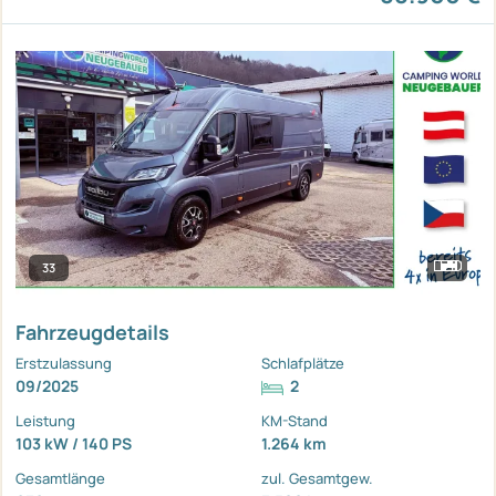
33
Fahrzeugdetails
Erstzulassung
Schlafplätze
09/2025
2
Leistung
KM-Stand
103 kW / 140 PS
1.264 km
Gesamtlänge
zul. Gesamtgew.