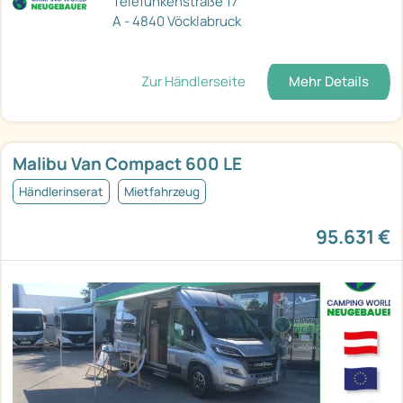
Telefunkenstraße 17
A - 4840 Vöcklabruck
Zur Händlerseite
Mehr Details
Malibu Van Compact 600 LE
Händlerinserat
Mietfahrzeug
95.631 €