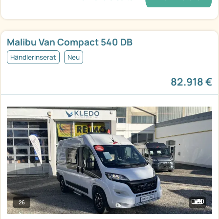
Malibu Van Compact 540 DB
Händlerinserat
Neu
82.918 €
26