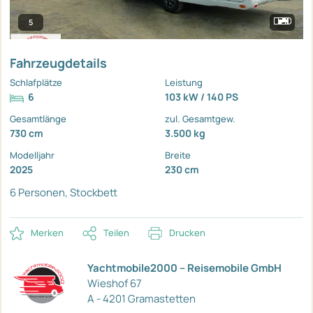
5
Fahrzeugdetails
Schlafplätze
Leistung
6
103 kW / 140 PS
Gesamtlänge
zul. Gesamtgew.
730 cm
3.500 kg
Modelljahr
Breite
2025
230 cm
6 Personen, Stockbett
Merken
Teilen
Drucken
Yachtmobile2000 – Reisemobile GmbH
Wieshof 67
A - 4201 Gramastetten