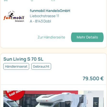
funmobil HandelsGmbH
Liebochstrasse 11
A - 8143 Dobl
Zur Händlerseite
Mehr Details
Sun Living S 70 SL
Händlerinserat
Gebraucht
79.500 €