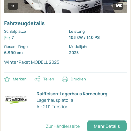
11
Fahrzeugdetails
Schlafplätze
Leistung
7
103 kW / 140 PS
Gesamtlänge
Modelljahr
6.990 cm
2025
Winter Paket
MODELL 2025
Merken
Teilen
Drucken
Raiffeisen-Lagerhaus Korneuburg
Lagerhausplatz 1a
A - 2111 Tresdorf
Zur Händlerseite
Mehr Details