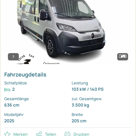
7
Fahrzeugdetails
Schlafplätze
Leistung
2
103 kW / 140 PS
Gesamtlänge
zul. Gesamtgew.
636 cm
3.500 kg
Modelljahr
Breite
2025
205 cm
Merken
Teilen
Drucken