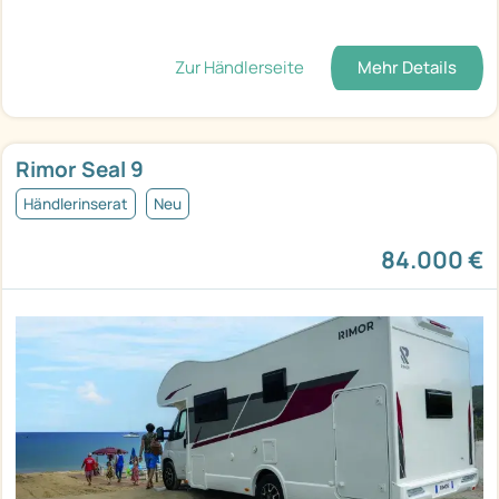
Zur Händlerseite
Mehr Details
Rimor Seal 9
Händlerinserat
Neu
84.000 €