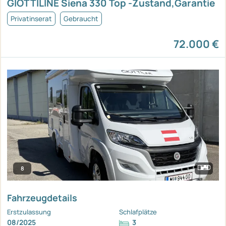
GIOTTILINE Siena 330 Top -Zustand,Garantie
Privatinserat
Gebraucht
72.000 €
8
Fahrzeugdetails
Erstzulassung
Schlafplätze
08/2025
3