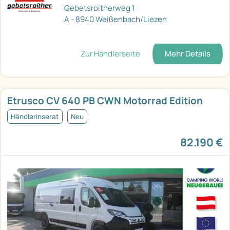
Gebetsroitherweg 1
A - 8940 Weißenbach/Liezen
Zur Händlerseite
Mehr Details
Etrusco CV 640 PB CWN Motorrad Edition
Händlerinserat
Neu
82.190 €