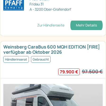
Fridau 31
A - 3200 Ober-Grafendorf
Zur Händlerseite
Mehr Details
Weinsberg CaraBus 600 MQH EDITION [FIRE]
verfügbar ab Oktober 2026
Händlerinserat
Gebraucht
97.500 €
79.900 €