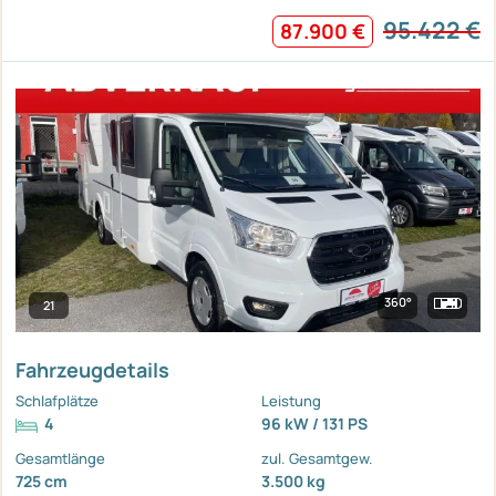
95.422 €
87.900 €
360°
21
Fahrzeugdetails
Schlafplätze
Leistung
4
96 kW / 131 PS
Gesamtlänge
zul. Gesamtgew.
725 cm
3.500 kg