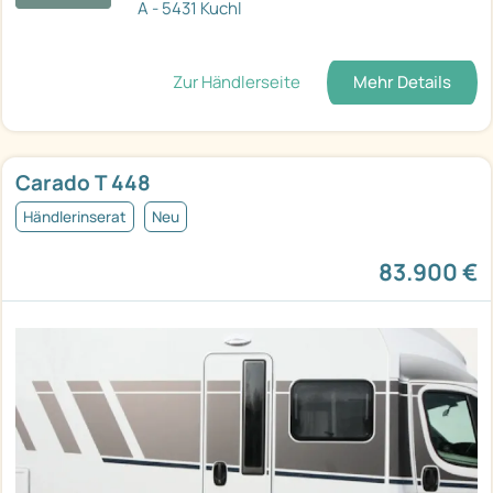
A - 5431 Kuchl
Zur Händlerseite
Mehr Details
Carado T 448
Händlerinserat
Neu
83.900 €