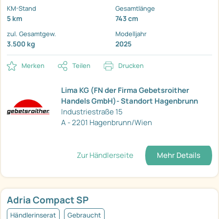
KM-Stand
Gesamtlänge
5 km
743 cm
zul. Gesamtgew.
Modelljahr
3.500 kg
2025
Merken
Teilen
Drucken
Lima KG (FN der Firma Gebetsroither
Handels GmbH)- Standort Hagenbrunn
Industriestraße 15
A - 2201 Hagenbrunn/Wien
Zur Händlerseite
Mehr Details
Adria Compact SP
Händlerinserat
Gebraucht