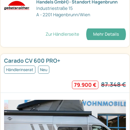
Handels GmbH)- Standort Hagenbrunn
Industriestraße 15
A - 2201 Hagenbrunn/Wien
Zur Händlerseite
Mehr Details
Carado CV 600 PRO+
Händlerinserat
Neu
87.348 €
79.900 €