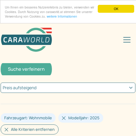
Um Ihnen ein besseres Nutzererlebnis zu bieten, verwenden wir
OK
Cookies. Durch Nutzung von caraworld.at stimmen Sie unserer
Verwendung von Cookies zu.
weitere Informationen
Suche verfeinern
Fahrzeugart: Wohnmobile
Modelljahr: 2025
Alle Kriterien entfernen