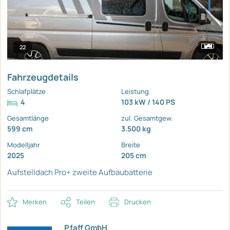
22
Fahrzeugdetails
Schlafplätze
Leistung
4
103 kW / 140 PS
Gesamtlänge
zul. Gesamtgew.
599 cm
3.500 kg
Modelljahr
Breite
2025
205 cm
Aufstelldach
Pro+
zweite Aufbaubatterie
Merken
Teilen
Drucken
Pfaff GmbH