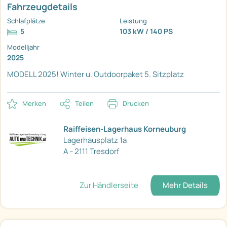
Fahrzeugdetails
Schlafplätze
Leistung
5
103 kW / 140 PS
Modelljahr
2025
MODELL 2025!
Winter u. Outdoorpaket
5. Sitzplatz
Merken
Teilen
Drucken
Raiffeisen-Lagerhaus Korneuburg
Lagerhausplatz 1a
A - 2111 Tresdorf
Zur Händlerseite
Mehr Details