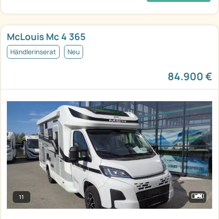
McLouis Mc 4 365
Händlerinserat
Neu
84.900 €
11