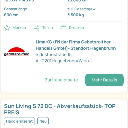
Gesamtlänge
zul. Gesamtgew.
600 cm
3.500 kg
Merken
Teilen
Drucken
Lima KG (FN der Firma Gebetsroither
Handels GmbH)- Standort Hagenbrunn
Industriestraße 15
A - 2201 Hagenbrunn/Wien
Zur Händlerseite
Mehr Details
Sun Living S 72 DC - Abverkaufsstück- TOP
PREIS
Händlerinserat
Neu