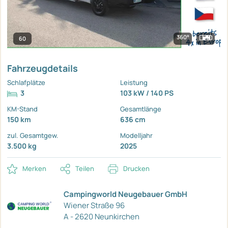
360°
60
Fahrzeugdetails
Schlafplätze
Leistung
3
103 kW / 140 PS
KM-Stand
Gesamtlänge
150 km
636 cm
zul. Gesamtgew.
Modelljahr
3.500 kg
2025
Merken
Teilen
Drucken
Campingworld Neugebauer GmbH
Wiener Straße 96
A - 2620 Neunkirchen