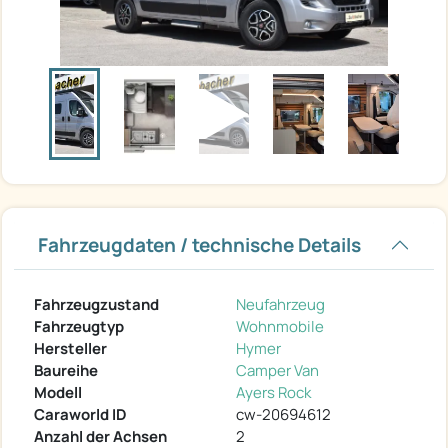
Fahrzeugdaten / technische Details
Fahrzeugzustand
Neufahrzeug
Fahrzeugtyp
Wohnmobile
Hersteller
Hymer
Baureihe
Camper Van
Modell
Ayers Rock
Caraworld ID
cw-20694612
Anzahl der Achsen
2