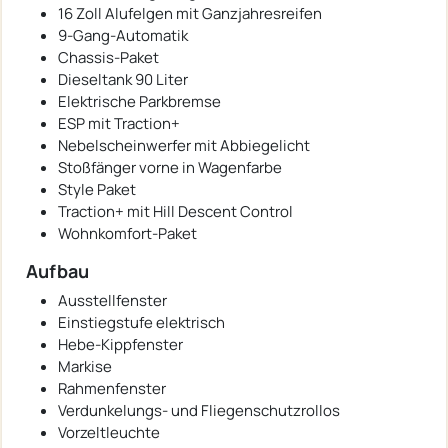
16 Zoll Alufelgen mit Ganzjahresreifen
9-Gang-Automatik
Chassis-Paket
Dieseltank 90 Liter
Elektrische Parkbremse
ESP mit Traction+
Nebelscheinwerfer mit Abbiegelicht
Stoßfänger vorne in Wagenfarbe
Style Paket
Traction+ mit Hill Descent Control
Wohnkomfort-Paket
Aufbau
Ausstellfenster
Einstiegstufe elektrisch
Hebe-Kippfenster
Markise
Rahmenfenster
Verdunkelungs- und Fliegenschutzrollos
Vorzeltleuchte