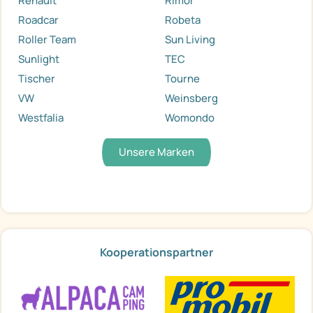
Renault
Rimor
Roadcar
Robeta
Roller Team
Sun Living
Sunlight
TEC
Tischer
Tourne
VW
Weinsberg
Westfalia
Womondo
Unsere Marken
Kooperationspartner