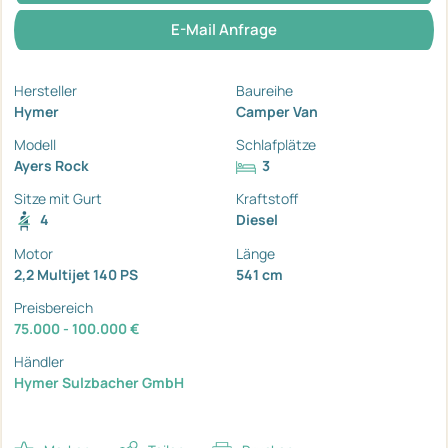
E-Mail Anfrage
Hersteller
Baureihe
Hymer
Camper Van
Modell
Schlafplätze
Ayers Rock
3
Sitze mit Gurt
Kraftstoff
4
Diesel
Motor
Länge
2,2 Multijet 140 PS
541 cm
Preisbereich
75.000 - 100.000 €
Händler
Hymer Sulzbacher GmbH