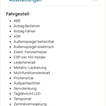
Fahrgestell
ABS
Airbag Beifahrer
Airbag Fahrer
ASR
Außenspiegel beheizbar
Außenspiegel elektrisch
Elektr. Fensterheber
ESP inkl. Hill-Holder
Lederlenkrad
Metallic-Lackierung
Multifunktionslenkrad
Pilotensitze
Rußpartikelfilter
Servolenkung
Tagfahrlicht LED
Tempomat
Zentralverriegelung