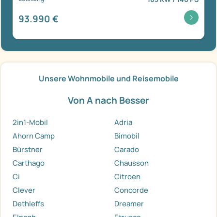
93.990 €
Unsere Wohnmobile und Reisemobile
Von A nach Besser
2in1-Mobil
Adria
Ahorn Camp
Bimobil
Bürstner
Carado
Carthago
Chausson
Ci
Citroen
Clever
Concorde
Dethleffs
Dreamer