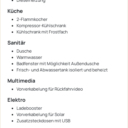
Dieselheizung
Küche
2-Flammkocher
Kompressor-Kühlschrank
Kühlschrank mit Frostfach
Sanitär
Dusche
Warmwasser
Badfenster mit Möglichkeit Außendusche
Frisch- und Abwassertank isoliert und beheizt
Multimedia
Vorverkabelung für Rückfahrvideo
Elektro
Ladebooster
Vorverkabelung für Solar
Zusatzsteckdosen mit USB