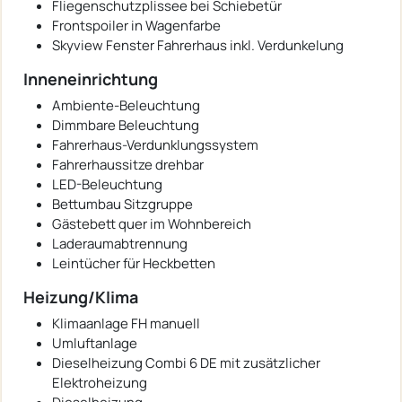
Fliegenschutzplissee bei Schiebetür
Frontspoiler in Wagenfarbe
Skyview Fenster Fahrerhaus inkl. Verdunkelung
Inneneinrichtung
Ambiente-Beleuchtung
Dimmbare Beleuchtung
Fahrerhaus-Verdunklungssystem
Fahrerhaussitze drehbar
LED-Beleuchtung
Bettumbau Sitzgruppe
Gästebett quer im Wohnbereich
Laderaumabtrennung
Leintücher für Heckbetten
Heizung/Klima
Klimaanlage FH manuell
Umluftanlage
Dieselheizung Combi 6 DE mit zusätzlicher
Elektroheizung