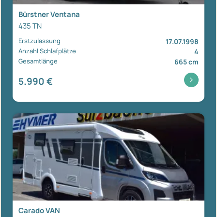
Bürstner Ventana
435 TN
Erstzulassung
17.07.1998
Anzahl Schlafplätze
4
Gesamtlänge
665 cm
5.990 €
Carado VAN