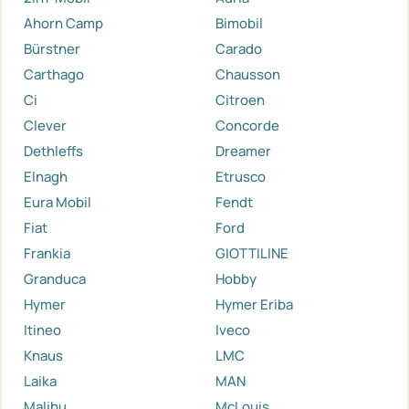
Ahorn Camp
Bimobil
Bürstner
Carado
Carthago
Chausson
Ci
Citroen
Clever
Concorde
Dethleffs
Dreamer
Elnagh
Etrusco
Eura Mobil
Fendt
Fiat
Ford
Frankia
GIOTTILINE
Granduca
Hobby
Hymer
Hymer Eriba
Itineo
Iveco
Knaus
LMC
Laika
MAN
Malibu
McLouis