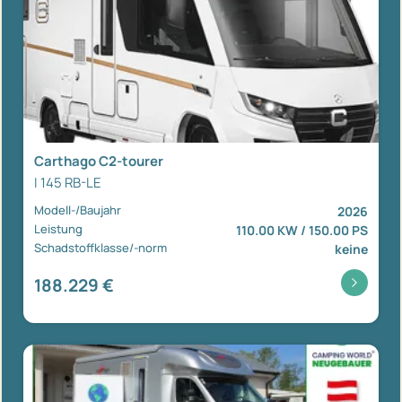
Carthago C2-tourer
I 145 RB-LE
Modell-/Baujahr
2026
Leistung
110.00 KW / 150.00 PS
Schadstoffklasse/-norm
keine
188.229 €