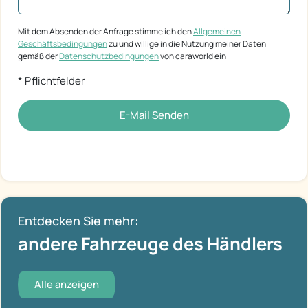
Mit dem Absenden der Anfrage stimme ich den
Allgemeinen
Geschäftsbedingungen
zu und willige in die Nutzung meiner Daten
gemäß der
Datenschutzbedingungen
von caraworld ein
* Pflichtfelder
E-Mail Senden
Entdecken Sie mehr:
andere Fahrzeuge des Händlers
Alle anzeigen