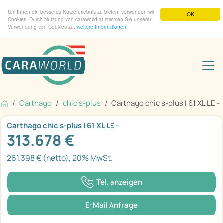
Um Ihnen ein besseres Nutzererlebnis zu bieten, verwenden wir
OK
Cookies. Durch Nutzung von caraworld.at stimmen Sie unserer
Verwendung von Cookies zu.
weitere Informationen
Carthago
chic s-plus
Carthago chic s-plus I 61 XL LE -
Carthago chic s-plus I 61 XL LE -
313.678 €
261.398 € (netto), 20% MwSt.
Tel. anzeigen
E-Mail Anfrage