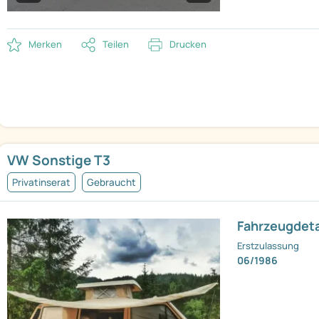
Merken
Teilen
Drucken
VW Sonstige T3
Privatinserat
Gebraucht
Fahrzeugdeta
Erstzulassung
06/1986