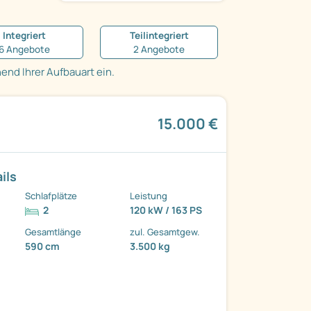
Integriert
Teilintegriert
6 Angebote
2 Angebote
nd Ihrer Aufbauart ein.
15.000 €
ils
Schlafplätze
Leistung
2
120 kW / 163 PS
Gesamtlänge
zul. Gesamtgew.
590 cm
3.500 kg