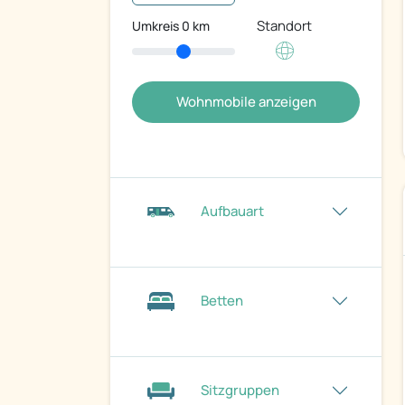
Standort
Umkreis
0
km
Wohnmobile anzeigen
Aufbauart
Betten
Sitzgruppen