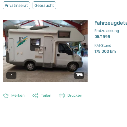
Privatinserat
Gebraucht
Fahrzeugdeta
Erstzulassung
05/1999
KM-Stand
175.000 km
4
Merken
Teilen
Drucken