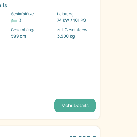
ils
Schlafplätze
Leistung
3
74 kW / 101 PS
Gesamtlänge
zul. Gesamtgew.
599 cm
3.500 kg
Mehr Details