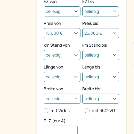
EZ von
EZ bis
Preis von
Preis bis
km Stand von
km Stand bis
Länge von
Länge bis
Breite von
Breite bis
mit Video
mit 360°VR
PLZ (nur A)