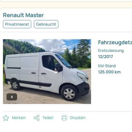
Renault Master
Privatinserat
Gebraucht
Fahrzeugdeta
Erstzulassung
12/2017
KM-Stand
125.000 km
8
Merken
Teilen
Drucken