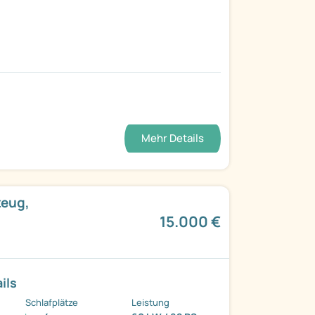
Mehr Details
zeug,
15.000 €
ils
Schlafplätze
Leistung