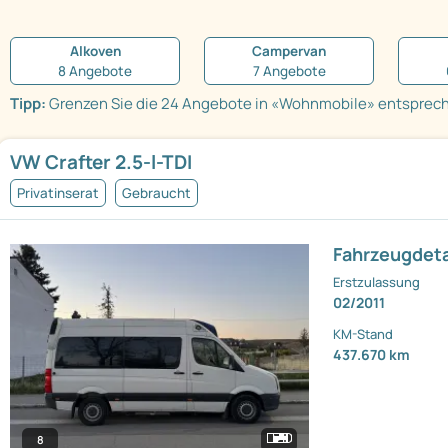
Alkoven
Campervan
8 Angebote
7 Angebote
Tipp:
Grenzen Sie die 24 Angebote in «Wohnmobile» entspreche
VW Crafter 2.5-l-TDI
Privatinserat
Gebraucht
Fahrzeugdeta
Erstzulassung
02/2011
KM-Stand
437.670 km
8