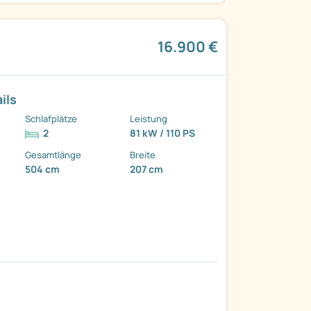
16.900 €
ils
Schlafplätze
Leistung
2
81 kW / 110 PS
Gesamtlänge
Breite
504 cm
207 cm