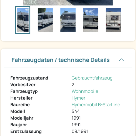
Fahrzeugdaten / technische Details
Fahrzeugzustand
Gebrauchtfahrzeug
Vorbesitzer
2
Fahrzeugtyp
Wohnmobile
Hersteller
Hymer
Baureihe
Hymermobil B-StarLine
Modell
544
Modelljahr
1991
Baujahr
1991
Erstzulassung
09/1991