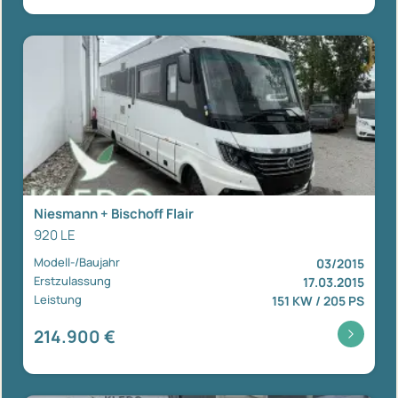
Niesmann + Bischoff Flair
920 LE
Modell-/Baujahr
03/2015
Erstzulassung
17.03.2015
Leistung
151 KW / 205 PS
214.900 €