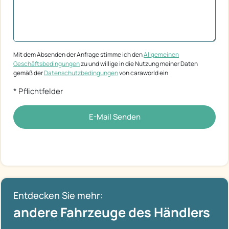
Mit dem Absenden der Anfrage stimme ich den
Allgemeinen
Geschäftsbedingungen
zu und willige in die Nutzung meiner Daten
gemäß der
Datenschutzbedingungen
von caraworld ein
* Pflichtfelder
E-Mail Senden
Entdecken Sie mehr:
andere Fahrzeuge des Händlers