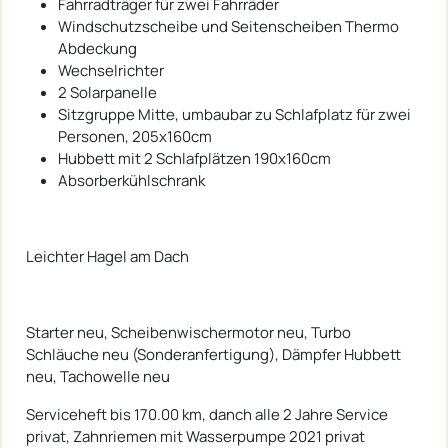
Fahrradträger für zwei Fahrräder
Windschutzscheibe und Seitenscheiben Thermo
Abdeckung
Wechselrichter
2 Solarpanelle
Sitzgruppe Mitte, umbaubar zu Schlafplatz für zwei
Personen, 205x160cm
Hubbett mit 2 Schlafplätzen 190x160cm
Absorberkühlschrank
Leichter Hagel am Dach
Starter neu, Scheibenwischermotor neu, Turbo
Schläuche neu (Sonderanfertigung), Dämpfer Hubbett
neu, Tachowelle neu
Serviceheft bis 170.00 km, danch alle 2 Jahre Service
privat, Zahnriemen mit Wasserpumpe 2021 privat