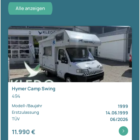
Alle anzeigen
Hymer Camp Swing
494
Modell-/Baujahr
1999
Erstzulassung
14.06.1999
TÜV
06/2026
11.990 €