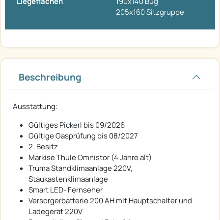
Liegeflächen
190x140 Bug
205x160 Sitzgruppe
Beschreibung
Ausstattung:
Gültiges Pickerl bis 09/2026
Gültige Gasprüfung bis 08/2027
2. Besitz
Markise Thule Omnistor (4 Jahre alt)
Truma Standklimaanlage 220V,
Staukastenklimaanlage
Smart LED- Fernseher
Versorgerbatterie 200 AH mit Hauptschalter und
Ladegerät 220V