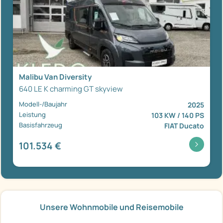
Malibu Van Diversity
640 LE K charming GT skyview
Modell-/Baujahr
2025
Leistung
103 KW / 140 PS
Basisfahrzeug
FIAT Ducato
101.534 €
Unsere Wohnmobile und Reisemobile