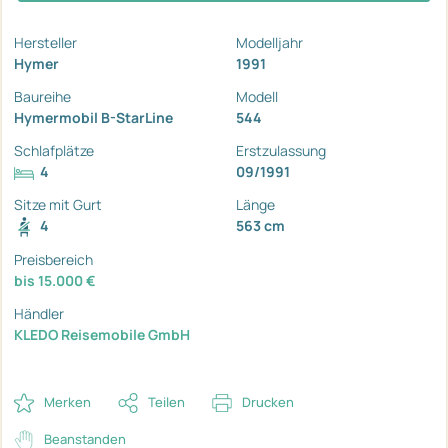
Hersteller
Modelljahr
Hymer
1991
Baureihe
Modell
Hymermobil B-StarLine
544
Schlafplätze
Erstzulassung
4
09/1991
Sitze mit Gurt
Länge
4
563 cm
Preisbereich
bis 15.000 €
Händler
KLEDO Reisemobile GmbH
Merken
Teilen
Drucken
Beanstanden