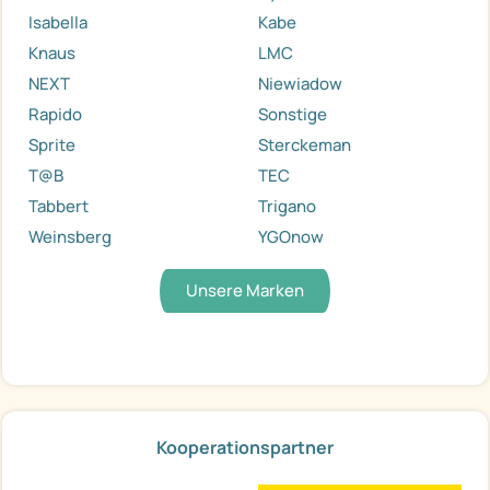
Isabella
Kabe
Knaus
LMC
NEXT
Niewiadow
Rapido
Sonstige
Sprite
Sterckeman
T@B
TEC
Tabbert
Trigano
Weinsberg
YGOnow
Unsere Marken
Kooperationspartner