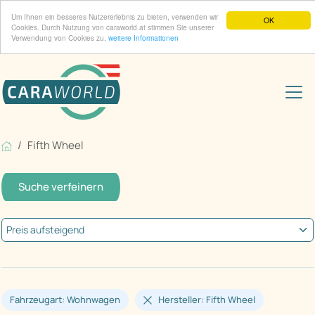
Um Ihnen ein besseres Nutzererlebnis zu bieten, verwenden wir
OK
Cookies. Durch Nutzung von caraworld.at stimmen Sie unserer
Verwendung von Cookies zu.
weitere Informationen
Fifth Wheel
Suche verfeinern
Fahrzeugart: Wohnwagen
Hersteller: Fifth Wheel