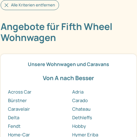
Alle Kriterien entfernen
Angebote für Fifth Wheel
Wohnwagen
Unsere Wohnwagen und Caravans
Von A nach Besser
Across Car
Adria
Bürstner
Carado
Caravelair
Chateau
Delta
Dethleffs
Fendt
Hobby
Home-Car
Hymer Eriba