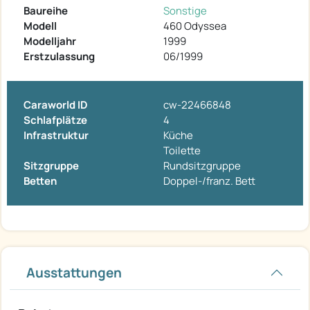
Baureihe
Sonstige
Modell
460 Odyssea
Modelljahr
1999
Erstzulassung
06/1999
Caraworld ID
cw-22466848
Schlafplätze
4
Infrastruktur
Küche
Toilette
Sitzgruppe
Rundsitzgruppe
Betten
Doppel-/franz. Bett
Ausstattungen