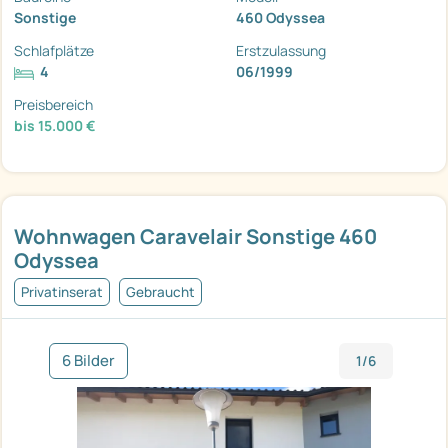
Sonstige
460 Odyssea
Schlafplätze
Erstzulassung
4
06/1999
Preisbereich
bis 15.000 €
Wohnwagen Caravelair Sonstige 460
Odyssea
Privatinserat
Gebraucht
6 Bilder
1/6