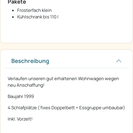
Pakete
Frosterfach klein
Kühlschrank bis 110 l
Beschreibung
Verlaufen unseren gut erhaltenen Wohnwagen wegen
neu Anschaffung!
Baujahr 1999
4 Schlafplätze ( fixes Doppelbett + Essgruppe umbaubar)
Inkl. Vorzelt!