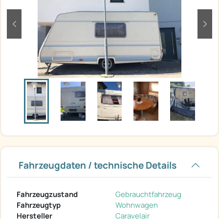
zurück
weit
Fahrzeugdaten / technische Details
Fahrzeugzustand
Gebrauchtfahrzeug
Fahrzeugtyp
Wohnwagen
Hersteller
Caravelair